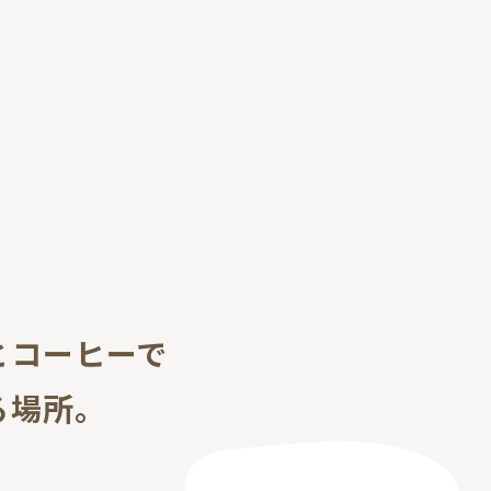
とコーヒーで
る場所。