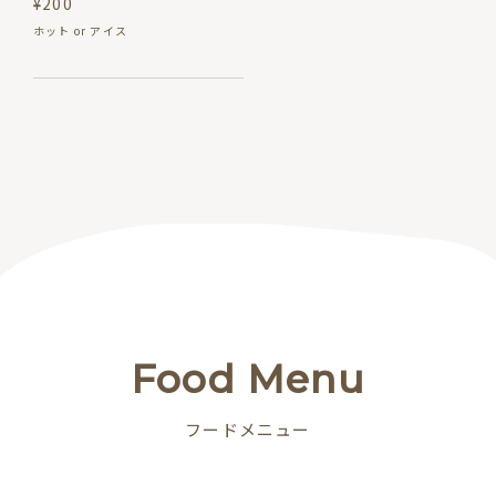
¥200
ホット or アイス
Food Menu
フードメニュー