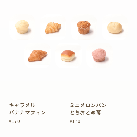
キャラメル
ミニメロンパン
バナナマフィン
とちおとめ苺
¥170
¥170