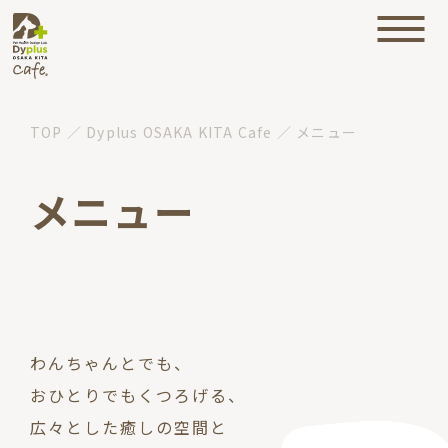
TOP
／
Dyplus OSAKA KITA Cafe
／
メニュー
メニュー
わんちゃんとでも、
おひとりでもくつろげる、
広々とした癒しの空間と