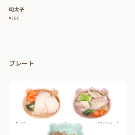
明太子
¥180
プレート