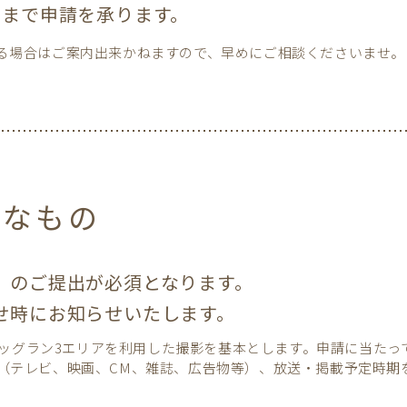
前まで申請を承ります。
る場合はご案内出来かねますので、早めにご相談くださいませ。
要なもの
」のご提出が必須となります。
せ時にお知らせいたします。
 KITAドッグラン3エリアを利用した撮影を基本とします。申請に当
（テレビ、映画、CM、雑誌、広告物等）、放送・掲載予定時期