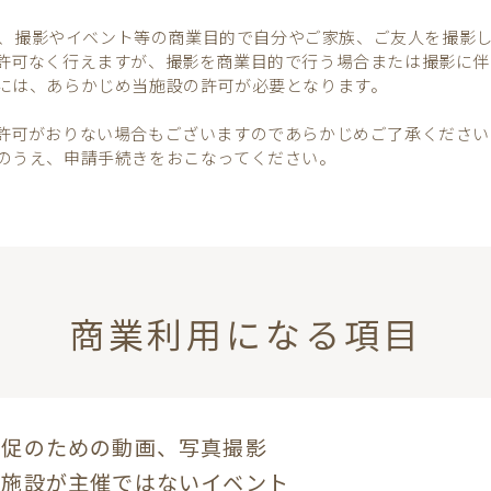
KITAでは、撮影やイベント等の商業目的で自分やご家族、ご友人を撮
許可なく行えますが、撮影を商業目的で行う場合または撮影に伴
には、あらかじめ当施設の許可が必要となります。
許可がおりない場合もございますのであらかじめご了承ください
のうえ、申請手続きをおこなってください。
商業利用になる項目
販促のための動画、写真撮影
当施設が主催ではないイベント