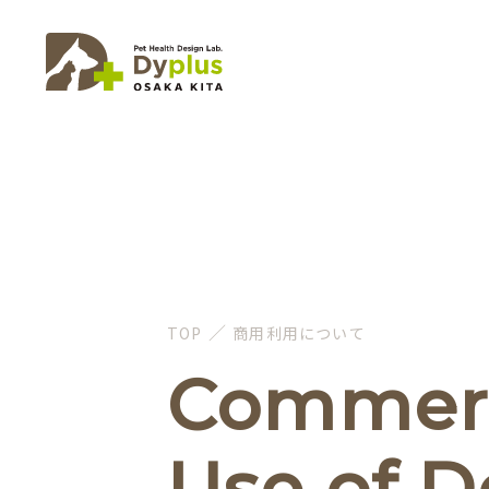
／
TOP
商用利用について
Commerc
Use of 