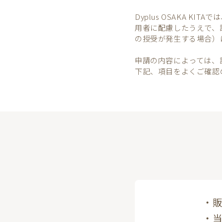
Dyplus OSAKA 
用者に配慮したうえで、
の授受が発生する場合）
申請の内容によっては、
下記、項目をよくご確認
・
・