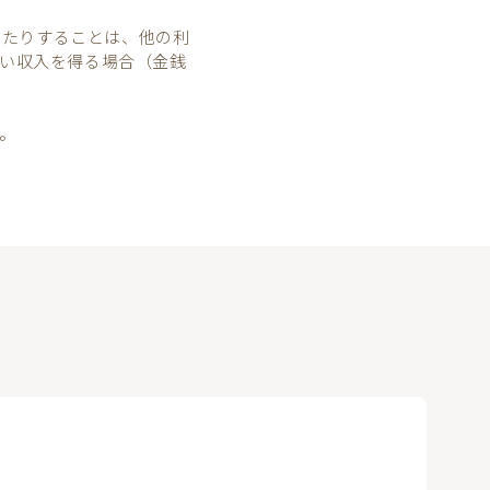
影したりすることは、他の利
い収入を得る場合（金銭
。