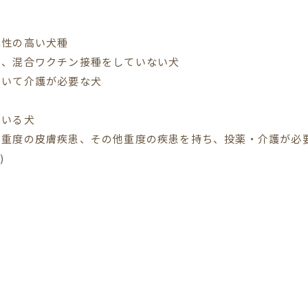
撃性の高い犬種
種、混合ワクチン接種をしていない犬
ていて介護が必要な犬
ている犬
重度の皮膚疾患、その他重度の疾患を持ち、投薬・介護が必要
)