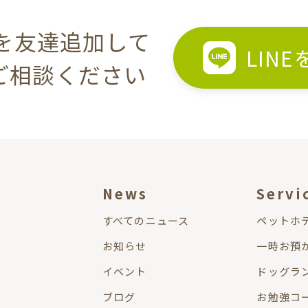
Eを友達追加して
LIN
ご相談ください
News
Servi
すべてのニュース
ペットホ
お知らせ
一時お預
イベント
ドッグラ
ブログ
お勉強コー