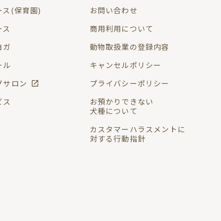
ス(保育園)
お問い合わせ
ース
商用利用について
ヨガ
動物取扱業の登録内容
ール
キャンセルポリシー
グサロン
プライバシーポリシー
ビス
お預かりできない
犬種について
カスタマーハラスメントに
対する行動指針