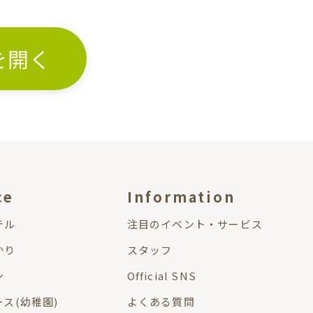
Eを開く
ce
Information
テル
注目のイベント・サービス
かり
スタッフ
ン
Official SNS
ス(幼稚園)
よくある質問