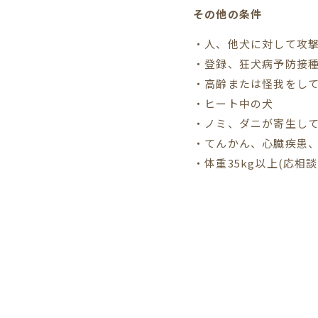
その他の条件
・人、他犬に対して攻
・登録、狂犬病予防接
・高齢または怪我をし
・ヒート中の犬
・ノミ、ダニが寄生し
・てんかん、心臓疾患、
・体重35kg以上(応相談