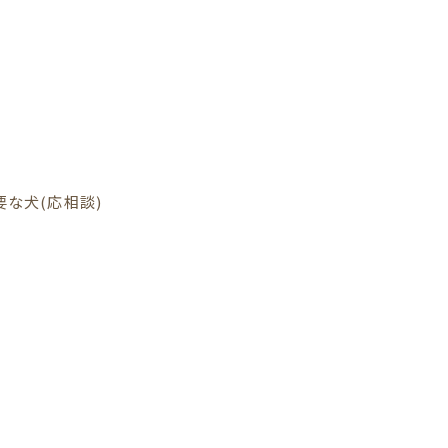
な犬(応相談)