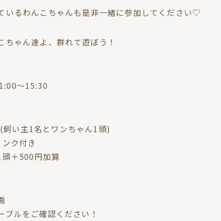
ているわんこちゃんも是非一緒に参加してください♡
こちゃん達よ、群れて遊ぼう！
:00〜15:30
00(飼い主1名とワンちゃん1頭)
リンク付き
頭＋500円加算
画
ーブルをご確認ください！