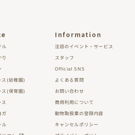
ce
Information
テル
注目のイベント・サービス
かり
スタッフ
ン
Official SNS
ス(幼稚園)
よくある質問
ス(保育園)
お問い合わせ
ース
商用利用について
ヨガ
動物取扱業の登録内容
ール
キャンセルポリシー