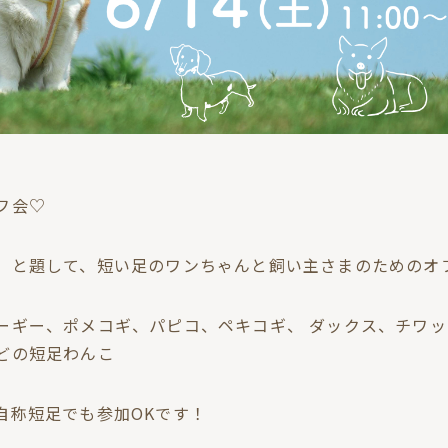
フ会♡
」と題して、短い足のワンちゃんと飼い主さまのためのオ
ーギー、ポメコギ、パピコ、ペキコギ、 ダックス、チワ
どの短足わんこ
自称短足でも参加OKです！