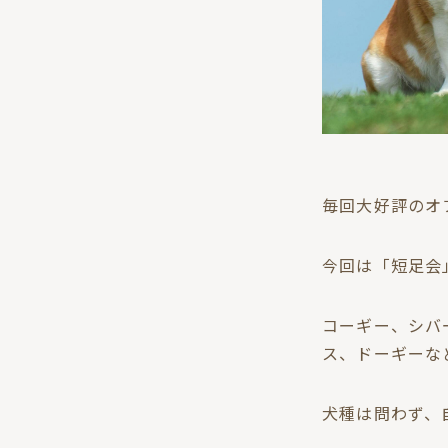
毎回大好評のオ
今回は「短足会
コーギー、シバ
ス、ドーギーな
犬種は問わず、