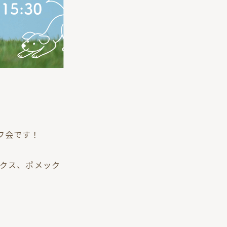
フ会です！
ックス、ポメック