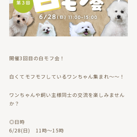
開催3回目の白モフ会！
白くてモフモフしているワンちゃん集まれ〜〜！
ワンちゃんや飼い主様同士の交流を楽しみません
か？
◎日時
6/28(日) 11時〜15時