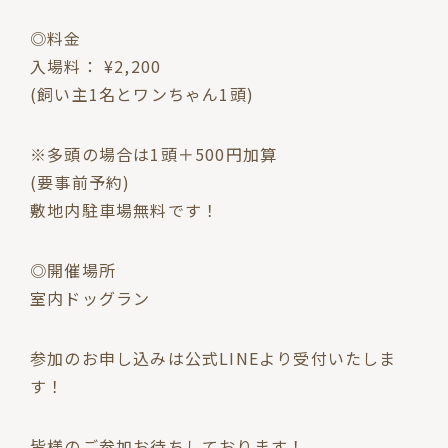
◎料金
入場料： ¥2,200
(飼い主1名とワンちゃん1頭)
※多頭の場合は1頭＋500円加算
(要事前予約)
敷地内駐車場無料です！
◎開催場所
室内ドッグラン
参加のお申し込みは公式LINEより受付いたしま
す！
皆様のご参加お待ちしております！